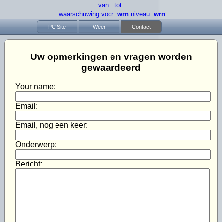
van: tot:
waarschuwing voor:
wrn
niveau:
wrn
PC Site
Weer
Contact
Uw opmerkingen en vragen worden
gewaardeerd
Your name:
Email:
Email, nog een keer:
Onderwerp:
Bericht: